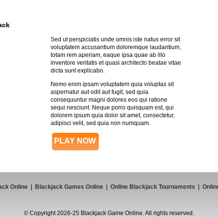
ack
Sed ut perspiciatis unde omnis iste natus error sit
voluptatem accusantium doloremque laudantium,
totam rem aperiam, eaque ipsa quae ab illo
inventore veritatis et quasi architecto beatae vitae
dicta sunt explicabo.
Nemo enim ipsam voluptatem quia voluptas sit
aspernatur aut odit aut fugit, sed quia
consequuntur magni dolores eos qui ratione
sequi nesciunt. Neque porro quisquam est, qui
dolorem ipsum quia dolor sit amet, consectetur,
adipisci velit, sed quia non numquam.
PLAY NOW
ack Online
|
Blackjack Games Online
|
Online Blackjack Tournaments
|
Onlin
© Copyright 2026-25 Blackjack Game Online. All rights reserved.