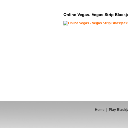
Online Vegas: Vegas Strip Blackj
Home
|
Play Blackj